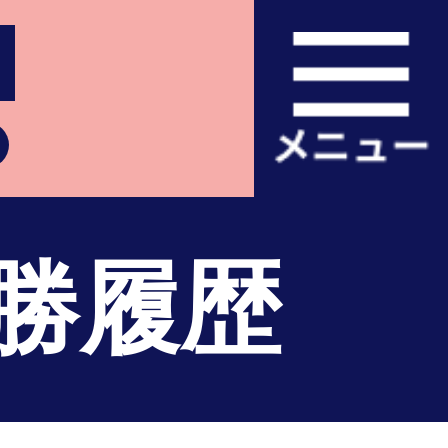
金
勝履歴