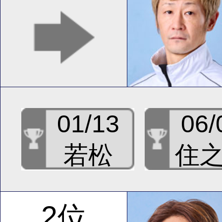
01/13
06/
若松
住
2位