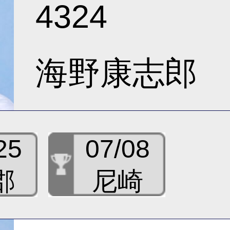
4324
海野康志郎
25
07/08
郡
尼崎