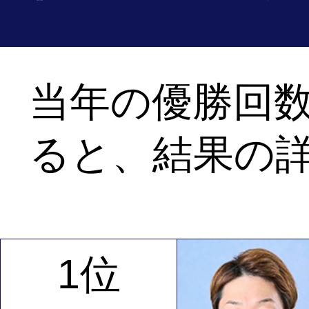
当年の優勝回
ると、結果の
1位