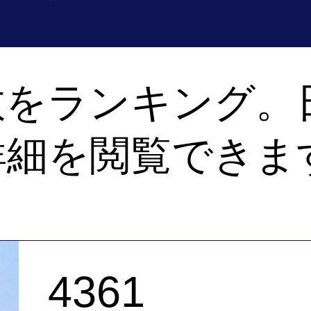
数をランキング。
詳細を閲覧できま
4361