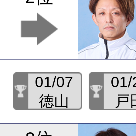
01/07
01/
徳山
戸