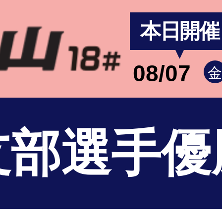
本日開催
08/07
支部選手優