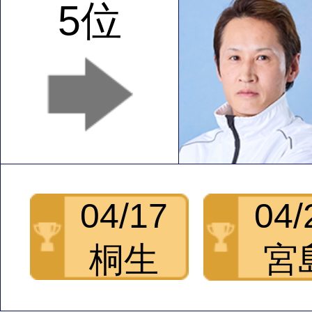
5位
04/17
04/
桐生
宮