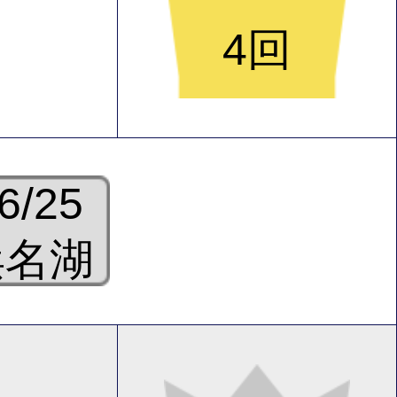
4回
6/25
浜名湖