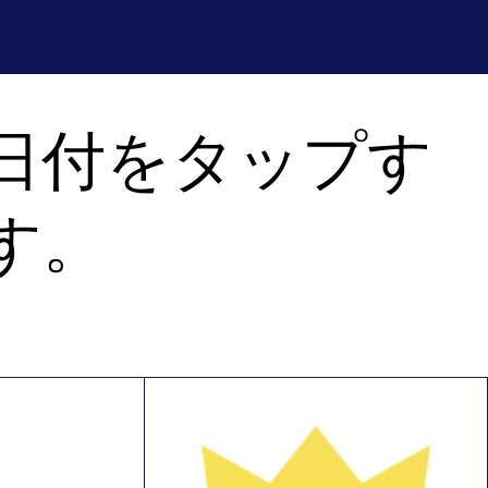
日付をタップす
す。