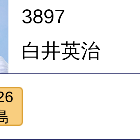
3897
白井英治
26
島