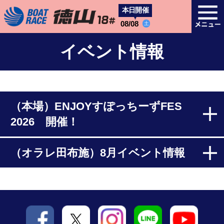
本日開催
08/08
土
イベント情報
（本場）ENJOYすぽっちーずFES
2026 開催！
（オラレ田布施）8月イベント情報
＼ 今年も開催決定！ ／
【ENJOYすぽっちーずFES 2026】 が、
この夏もボートレース徳山にやってきます！