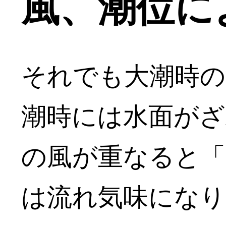
風、潮位に
それでも大潮時の
潮時には水面がざ
の風が重なると「
は流れ気味になり