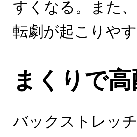
すくなる。また、
転劇が起こりやす
まくりで高
バックストレッ