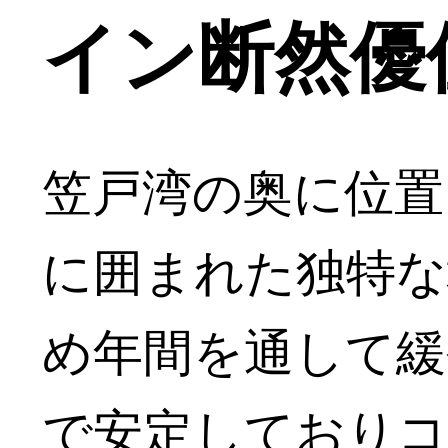
イン断然優
笠戸湾の奥に位置
に囲まれた独特な
め年間を通して緩
で安定しておりコ