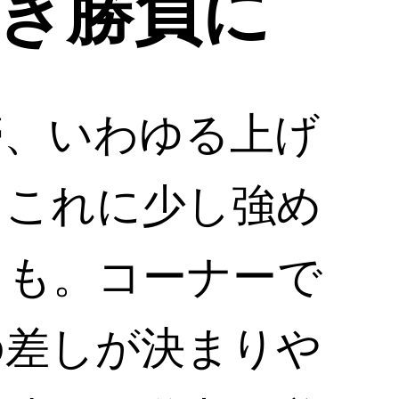
き勝負に
帯、いわゆる上げ
。これに少し強め
とも。コーナーで
の差しが決まりや