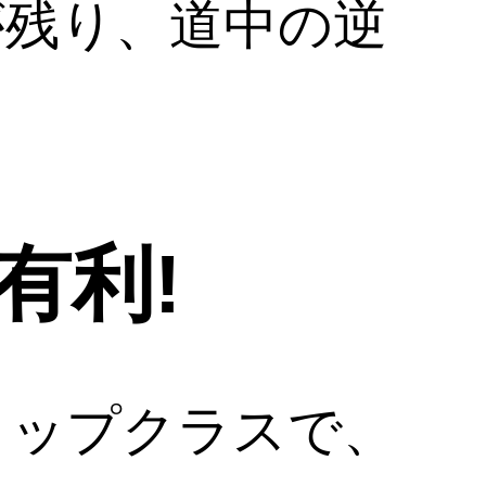
が残り、道中の逆
有利!
トップクラスで、