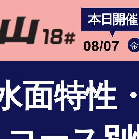
本日開催
08/07
水面特性