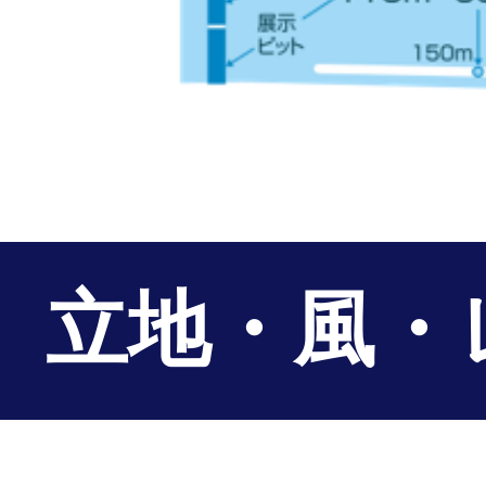
立地・風・