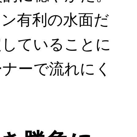
イン有利の水面だ
定していることに
ーナーで流れにく