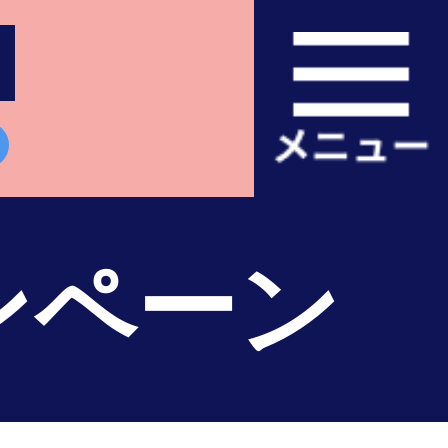
土
ンペーン