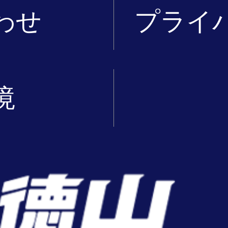
わせ
プライ
境