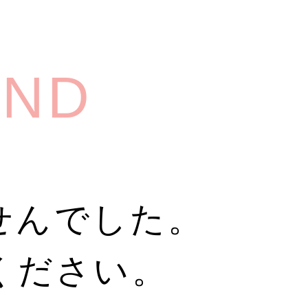
UND
せんでした。
ください。