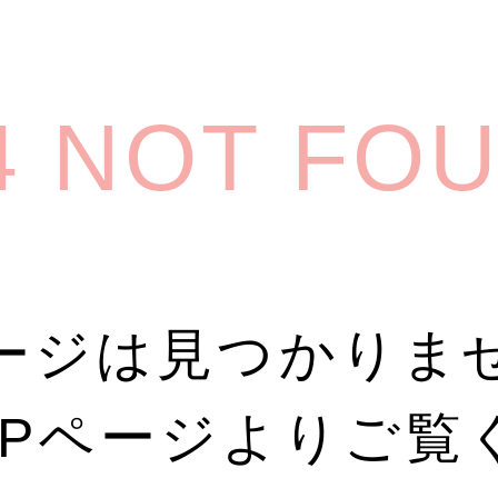
4 NOT FO
ージは見つかりま
OPページよりご覧