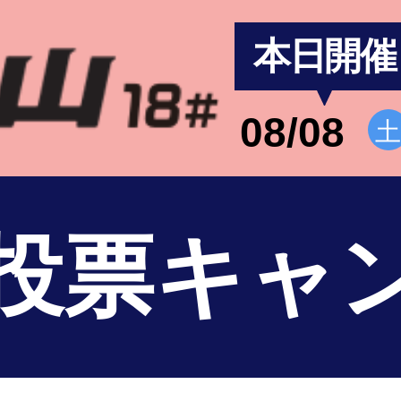
本日開催
08/08
投票キャ