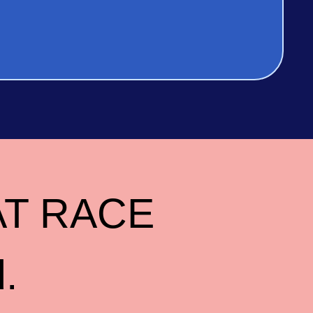
OAT RACE
.