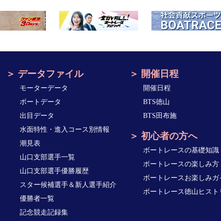
データファイル
開催日程
モーターデータ
開催日程
ボートデータ
BTS徳山
出目データ
BTS田布施
水面特性・進入コース別情報
初心者の方へ
潮見表
ボートレースの基礎知識
山口支部選手一覧
ボートレースの楽しみ方
山口支部選手優勝履歴
ボートレースお楽しみガ
スター候補選手＆新人選手紹介
ボートレース徳山ヒスト
優勝者一覧
記念競走記録集