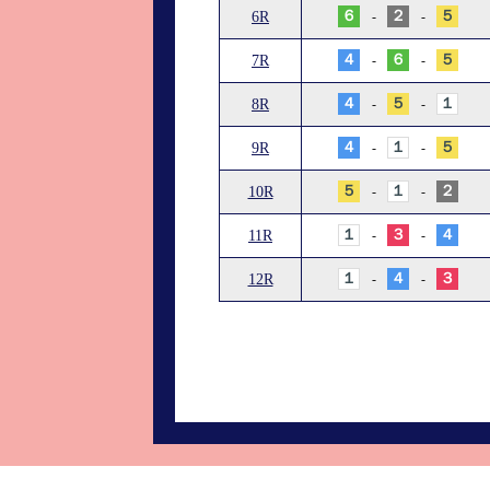
６
２
５
6R
-
-
４
６
５
7R
-
-
４
５
１
8R
-
-
４
１
５
9R
-
-
５
１
２
10R
-
-
１
３
４
11R
-
-
１
４
３
12R
-
-