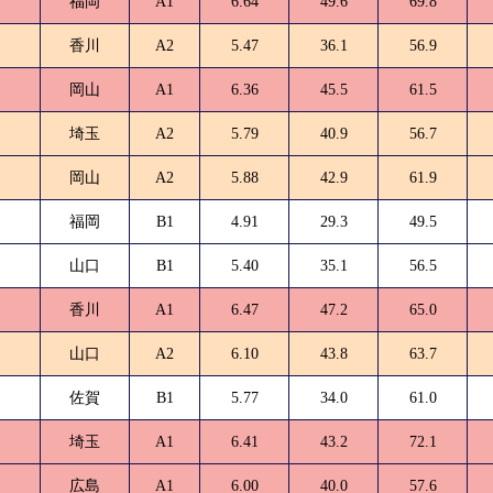
福岡
A1
6.64
49.6
69.8
香川
A2
5.47
36.1
56.9
岡山
A1
6.36
45.5
61.5
埼玉
A2
5.79
40.9
56.7
岡山
A2
5.88
42.9
61.9
福岡
B1
4.91
29.3
49.5
山口
B1
5.40
35.1
56.5
香川
A1
6.47
47.2
65.0
山口
A2
6.10
43.8
63.7
佐賀
B1
5.77
34.0
61.0
埼玉
A1
6.41
43.2
72.1
広島
A1
6.00
40.0
57.6