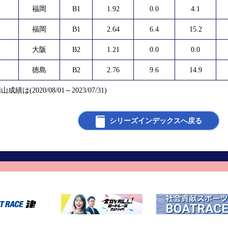
福岡
B1
1.92
0.0
4.1
福岡
B1
2.64
6.4
15.2
大阪
B2
1.21
0.0
0.0
徳島
B2
2.76
9.6
14.9
山成績は(2020/08/01～2023/07/31)
シリーズインデックスへ戻る