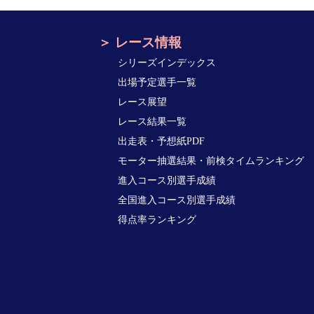
レース情報
シリーズインデックス
出場予定選手一覧
レース展望
レース結果一覧
出走表・予想紙PDF
モーター抽選結果・前検タイムランキング
進入コース別選手成績
全国進入コース別選手成績
得点率ランキング