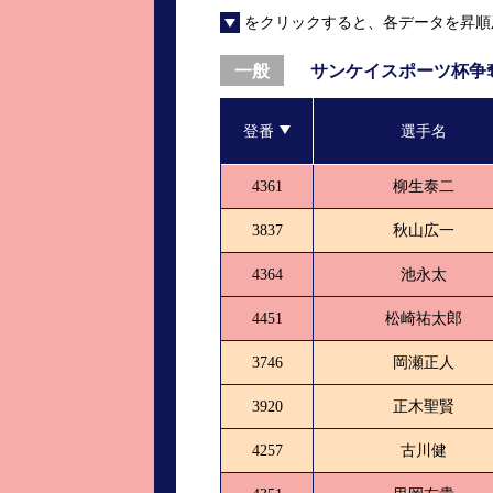
をクリックすると、各データを昇順
進入コース別選手成績
山口支部選手優勝
全国進入コース別選手成績
スター候補選手＆
サンケイスポーツ杯争
一般
得点率ランキング
優勝者一覧
登番
選手名
記念競走記録集
4361
柳生泰二
ムービー集
3837
秋山広一
4364
池永太
4451
松崎祐太郎
3746
岡瀬正人
3920
正木聖賢
4257
古川健