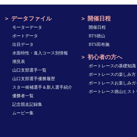
データファイル
開催日程
モーターデータ
開催日程
ボートデータ
BTS徳山
出目データ
BTS田布施
水面特性・進入コース別情報
初心者の方へ
潮見表
ボートレースの基礎知識
山口支部選手一覧
ボートレースの楽しみ方
山口支部選手優勝履歴
ボートレースお楽しみガ
スター候補選手＆新人選手紹介
ボートレース徳山ヒスト
優勝者一覧
記念競走記録集
ムービー集