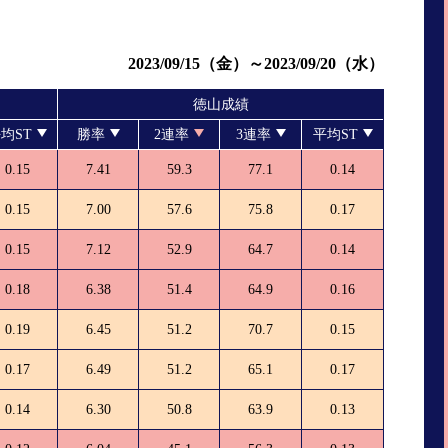
2023/09/15（金）～2023/09/20（水）
徳山成績
均ST
勝率
2連率
3連率
平均ST
0.15
7.41
59.3
77.1
0.14
0.15
7.00
57.6
75.8
0.17
0.15
7.12
52.9
64.7
0.14
0.18
6.38
51.4
64.9
0.16
0.19
6.45
51.2
70.7
0.15
0.17
6.49
51.2
65.1
0.17
0.14
6.30
50.8
63.9
0.13