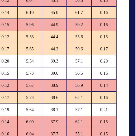
0.12
6.04
45.1
56.3
0.13
0.14
6.10
45.0
61.7
0.16
0.15
5.96
44.9
59.2
0.16
0.12
5.56
44.4
55.6
0.15
0.17
5.65
44.2
59.6
0.17
0.20
5.54
39.3
57.1
0.20
0.15
5.73
39.0
56.5
0.16
0.12
5.67
38.9
56.9
0.14
0.17
5.78
38.6
62.1
0.16
0.19
5.64
38.1
57.1
0.21
0.14
6.00
37.9
62.1
0.15
0.16
6.04
37.7
55.1
0.15