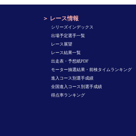
レース情報
シリーズインデックス
出場予定選手一覧
レース展望
レース結果一覧
出走表・予想紙PDF
モーター抽選結果・前検タイムランキング
進入コース別選手成績
全国進入コース別選手成績
得点率ランキング