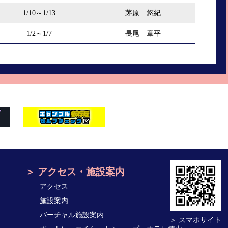
1/10～1/13
茅原 悠紀
1/2～1/7
長尾 章平
アクセス・施設案内
アクセス
施設案内
バーチャル施設案内
＞ スマホサイト