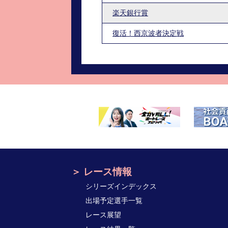
楽天銀行賞
復活！西京波者決定戦
レース情報
シリーズインデックス
出場予定選手一覧
レース展望