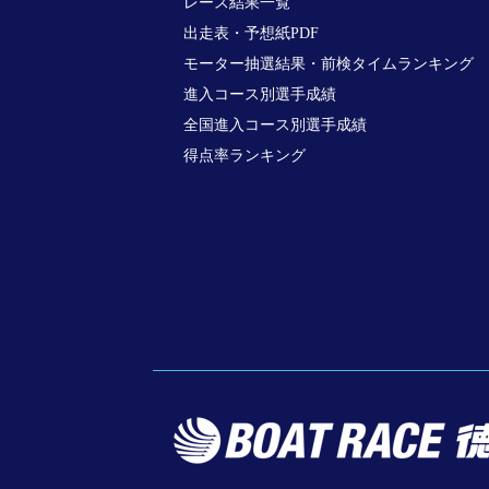
レース結果一覧
出走表・予想紙PDF
モーター抽選結果・前検タイムランキング
進入コース別選手成績
全国進入コース別選手成績
得点率ランキング