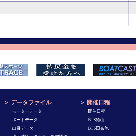
データファイル
開催日程
モーターデータ
開催日程
ボートデータ
BTS徳山
出目データ
BTS田布施