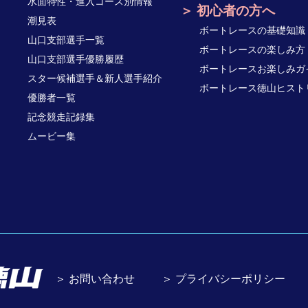
水面特性・進入コース別情報
初心者の方へ
潮見表
ボートレースの基礎知識
山口支部選手一覧
ボートレースの楽しみ方
山口支部選手優勝履歴
ボートレースお楽しみガ
スター候補選手＆新人選手紹介
ボートレース徳山ヒスト
優勝者一覧
記念競走記録集
ムービー集
＞ お問い合わせ
＞ プライバシーポリシー