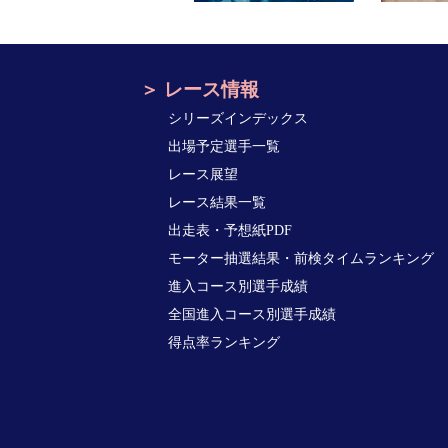
レース情報
シリーズインデックス
出場予定選手一覧
レース展望
レース結果一覧
出走表・予想紙PDF
モーター抽選結果・前検タイムランキング
進入コース別選手成績
全国進入コース別選手成績
得点率ランキング