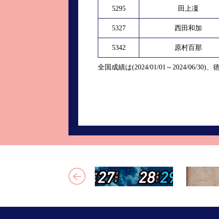
5295
田上凜
5327
西田和加
5342
原村百那
全国成績は(2024/01/01～2024/06/30)、徳