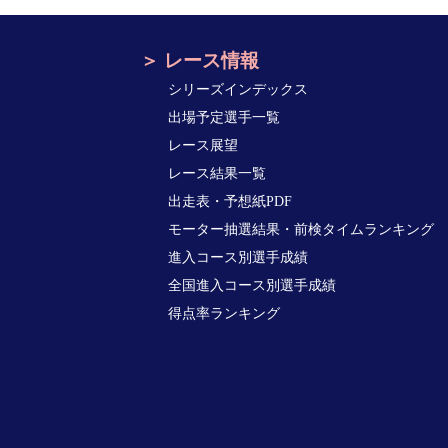
レース情報
シリーズインデックス
出場予定選手一覧
レース展望
レース結果一覧
出走表・予想紙PDF
モーター抽選結果・前検タイムランキング
進入コース別選手成績
全国進入コース別選手成績
得点率ランキング