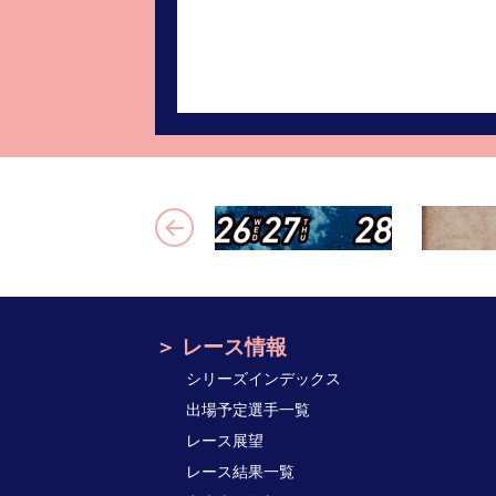
レース情報
シリーズインデックス
出場予定選手一覧
レース展望
レース結果一覧