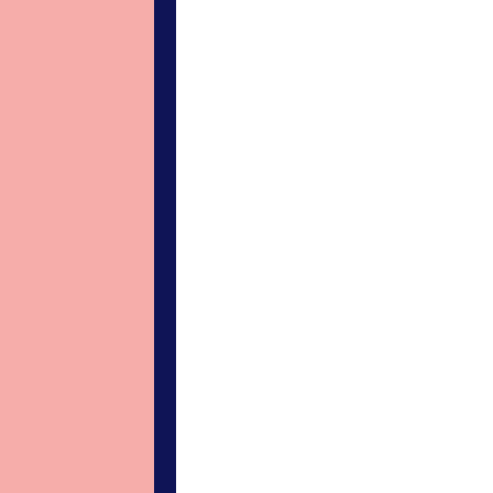
進入コース別選手成績
山口支部選手優勝
全国進入コース別選手成績
スター候補選手＆
得点率ランキング
優勝者一覧
記念競走記録集
ムービー集