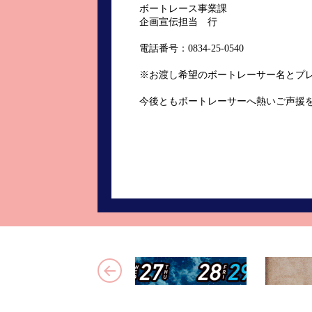
ボートレース事業課
企画宣伝担当 行
電話番号：0834-25-0540
※お渡し希望のボートレーサー名とプ
今後ともボートレーサーへ熱いご声援