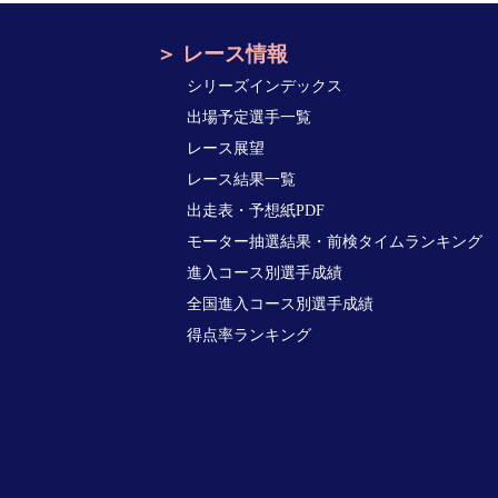
レース情報
シリーズインデックス
出場予定選手一覧
レース展望
レース結果一覧
出走表・予想紙PDF
モーター抽選結果・前検タイムランキング
進入コース別選手成績
全国進入コース別選手成績
得点率ランキング