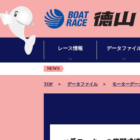
レース情報
データファイ
NEWS
シリーズインデックス
モーターデータ
出場予定選手一覧
ボートデータ
TOP
データファイル
モーターデー
レース展望
出目データ
レース結果一覧
水面特性・進入コ
出走表・予想紙PDF
潮見表
モーター抽選結果・前検タイムランキング
山口支部選手一覧