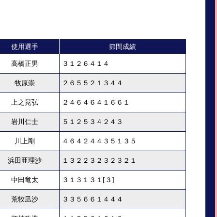
使用選手
節間成績
高橋正男
３１２６４１４
牧原崇
２６５５２１３４４
上之晃弘
２４６４６４１６６１
岩川仁士
５１２５３４２４３
川上剛
４６４２４４３５１３５
浜田亜理沙
１３２２３２３２３２１
中田竜太
３１３１３１[３]
荒牧凪沙
３３５６６１４４４