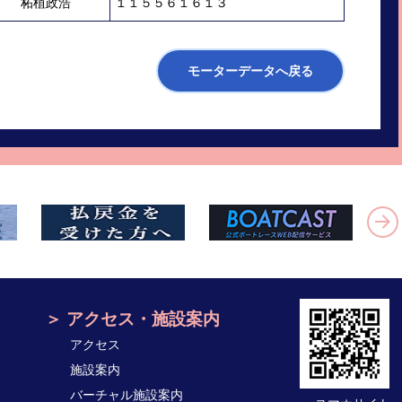
柘植政浩
１１５５６１６１３
モーターデータへ戻る
アクセス・施設案内
アクセス
施設案内
バーチャル施設案内