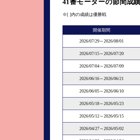
41番モーターの節間成
進入コース別選手成績
山口支部選手優勝
※[ ]内の成績は優勝戦
全国進入コース別選手成績
スター候補選手＆
開催期間
得点率ランキング
優勝者一覧
2026/07/29～2026/08/01
記念競走記録集
2026/07/15～2026/07/20
ムービー集
2026/07/04～2026/07/09
2026/06/16～2026/06/21
2026/06/05～2026/06/10
2026/05/18～2026/05/23
2026/05/12～2026/05/15
2026/04/27～2026/05/02