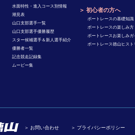
水面特性・進入コース別情報
初心者の方へ
潮見表
ボートレースの基礎知識
山口支部選手一覧
ボートレースの楽しみ方
山口支部選手優勝履歴
ボートレースお楽しみガ
スター候補選手＆新人選手紹介
ボートレース徳山ヒスト
優勝者一覧
記念競走記録集
ムービー集
＞ お問い合わせ
＞ プライバシーポリシー