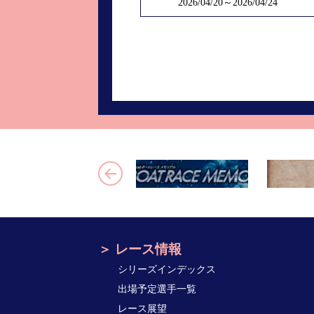
2026/04/20～2026/04/24
レース情報
シリーズインデックス
出場予定選手一覧
レース展望