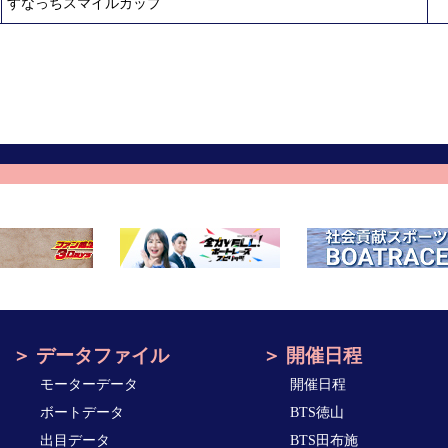
すなっちスマイルカップ
データファイル
開催日程
モーターデータ
開催日程
ボートデータ
BTS徳山
出目データ
BTS田布施