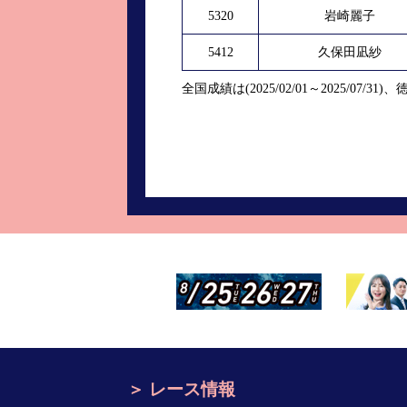
5320
岩崎麗子
5412
久保田凪紗
全国成績は(2025/02/01～2025/07/31)、徳
レース情報